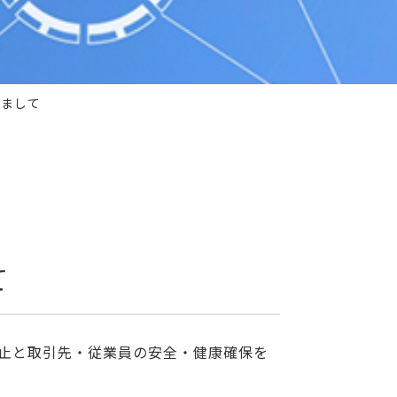
きまして
て
抑止と取引先・従業員の安全・健康確保を