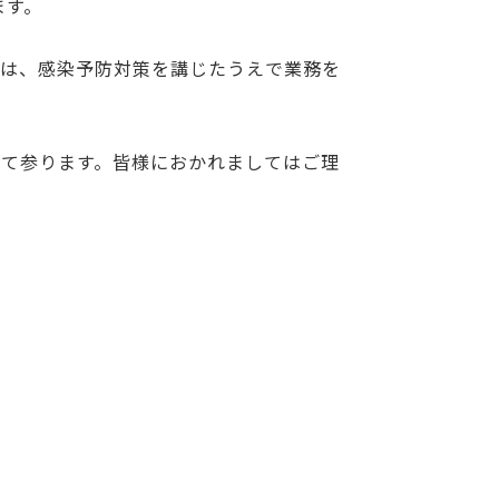
ます。
には、感染予防対策を講じたうえで業務を
て参ります。皆様におかれましてはご理
2020.04.07
次の記事へ