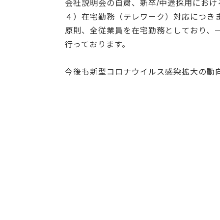
会社説明会の自粛、新卒/中途採用にお
４）在宅勤務（テレワーク）対応につき
原則、全従業員を在宅勤務としており、
行っております。
今後も新型コロナウイルス感染拡大の動
解とご協力のほど、よろしくお願い申し
前の記事へ