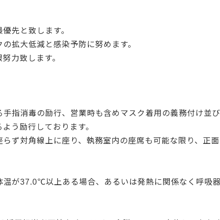
最優先と致します。
クの拡大低減と感染予防に努めます。
限努力致します。
る手指消毒の励行、営業時も含めマスク着用の義務付け並び
るよう励行しております。
座らず対角線上に座り、執務室内の座席も可能な限り、正面
温が37.0℃以上ある場合、あるいは発熱に関係なく呼吸
。