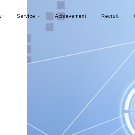
y
Service
Achievement
Recruit