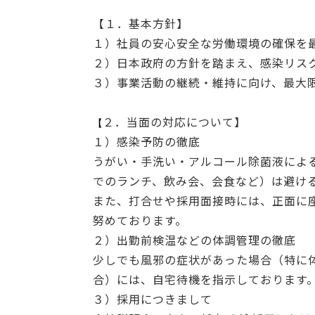
【１．基本方針】
１）社員の安心安全な労働環境の確保を
２）日本政府の方針を踏まえ、感染リス
３）事業活動の継続・維持に向け、最大
２．当面の対応について】
【
１）感染予防の徹底
うがい・手洗い・アルコール除菌液によ
でのランチ、飲み会、会食など）は避け
また、打合せや採用面接時には、正面に
努めております。
２）出勤前検温などの体調管理の徹底
少しでも風邪の症状があった場合（特に体
合）には、自宅待機を指示しております
３）採用につきまして