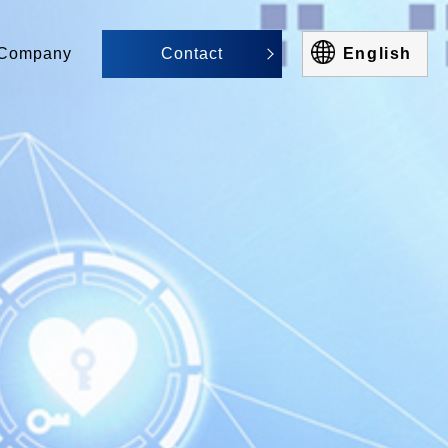
Company
Contact
English