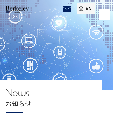
EN
toggl
navig
お知らせ