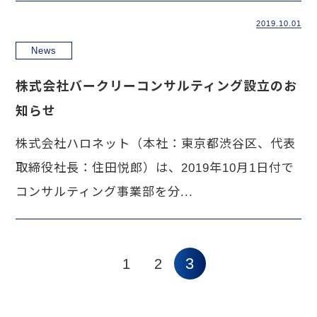
2019.10.01
News
株式会社バークリーコンサルティング設立のお
知らせ
株式会社ハロネット（本社：東京都渋谷区、代表
取締役社長：住田悦郎）は、2019年10月1日付で
コンサルティング事業部を分...
3
1
2