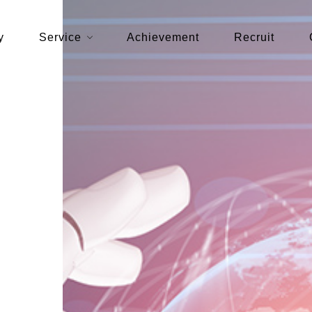
y
Service
Achievement
Recruit