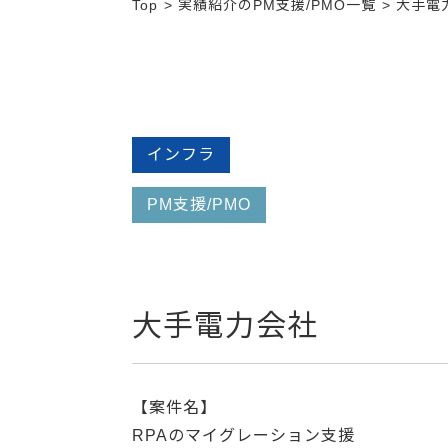
Top
実績紹介のPM支援/PMO一覧
大手電
インフラ
PM支援/PMO
大手電力会社
【案件名】
RPAのマイグレーション支援