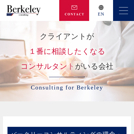
EN
クライアントが
１番に相談したくなる
コンサルタント
がいる会社
Consulting for Berkeley