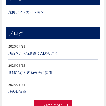
定例ディスカッション
ブログ
2026/07/21
地政学から読み解くAIのリスク
2026/03/13
新MGRが社内勉強会に参加
2025/01/21
社内勉強会
View More