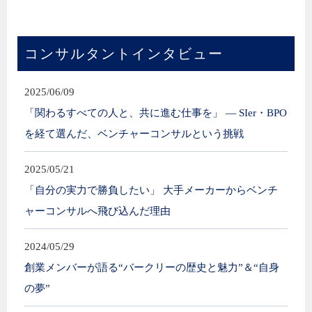
コンサルタントインタビュー
2025/06/09
「関わるすべての人と、共に進む仕事を」 ― SIer・BPO
を経て選んだ、ベンチャーコンサルという挑戦
2025/05/21
「自分の実力で勝負したい」 大手メーカーからベンチ
ャーコンサルへ飛び込んだ理由
2024/05/29
創業メンバーが語る“バークリーの歴史と魅力”＆“自身
の夢”